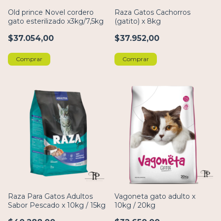
Old prince Novel cordero
Raza Gatos Cachorros
gato esterilizado x3kg/7,5kg
(gatito) x 8kg
$37.054,00
$37.952,00
Comprar
Comprar
Raza Para Gatos Adultos
Vagoneta gato adulto x
Sabor Pescado x 10kg / 15kg
10kg / 20kg