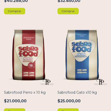
$40.288,00
$32.650,00
Comprar
Comprar
Sabrofood Perro x 10 kg
Sabrofood Gato x10 kg
$21.000,00
$25.000,00