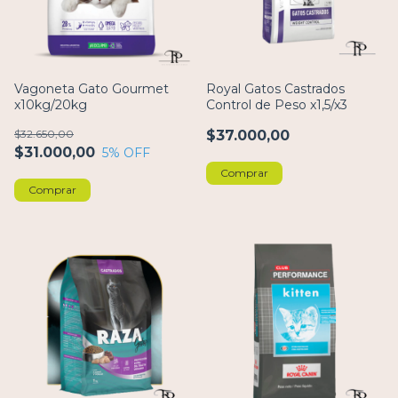
Vagoneta Gato Gourmet
Royal Gatos Castrados
x10kg/20kg
Control de Peso x1,5/x3
$32.650,00
$37.000,00
$31.000,00
5
% OFF
Comprar
Comprar