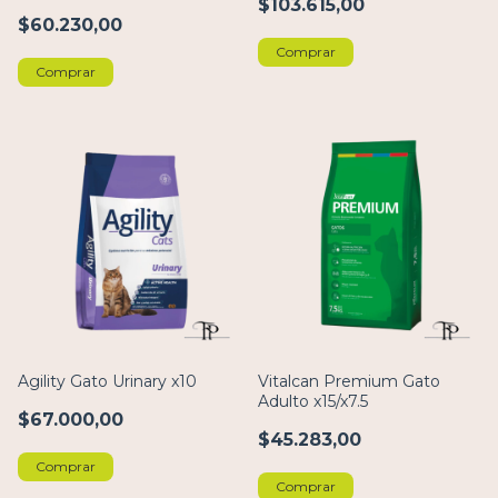
$103.615,00
$60.230,00
Comprar
Comprar
Agility Gato Urinary x10
Vitalcan Premium Gato
Adulto x15/x7.5
$67.000,00
$45.283,00
Comprar
Comprar