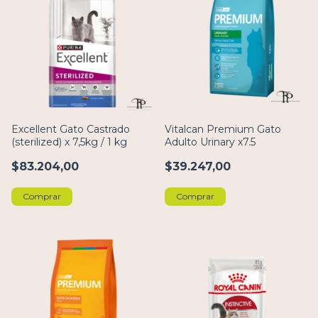
Excellent Gato Castrado
Vitalcan Premium Gato
(sterilized) x 7,5kg / 1 kg
Adulto Urinary x7.5
$83.204,00
$39.247,00
Comprar
Comprar