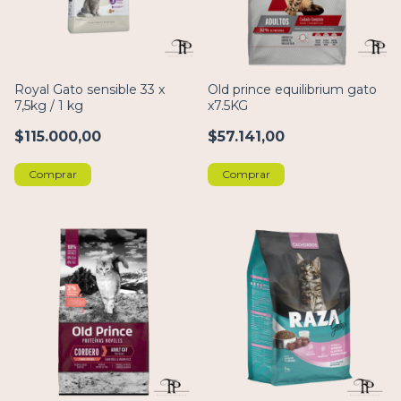
Royal Gato sensible 33 x
Old prince equilibrium gato
7,5kg / 1 kg
x7.5KG
$115.000,00
$57.141,00
Comprar
Comprar