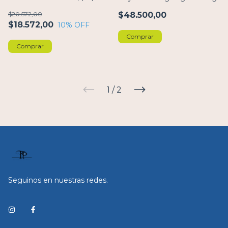
$20.572,00
$48.500,00
$18.572,00
10
% OFF
Comprar
Comprar
1
/
2
Seguinos en nuestras redes.