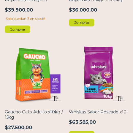
$39.900,00
$36.000,00
¡Solo quedan
3
en stock!
Comprar
Comprar
Gaucho Gato Adulto x10kg /
Whiskas Sabor Pescado x10
15kg
$63.585,00
$27.500,00