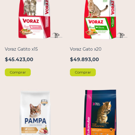
Voraz Gatito x15
Voraz Gato x20
$45.423,00
$49.893,00
Comprar
Comprar