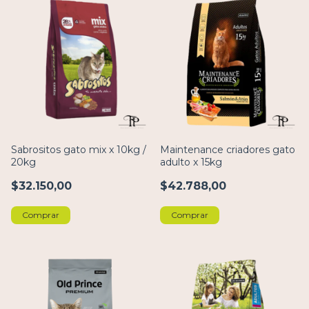
Sabrositos gato mix x 10kg /
Maintenance criadores gato
20kg
adulto x 15kg
$32.150,00
$42.788,00
Comprar
Comprar