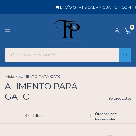
🚚 ENVÍO GRATIS CABA Y GBA POR COMPRAS DESDE
0
Inicio
>
ALIMENTO PARA GATO
ALIMENTO PARA
GATO
95 productos
Ordenar por:
Filtrar
Más vendidos