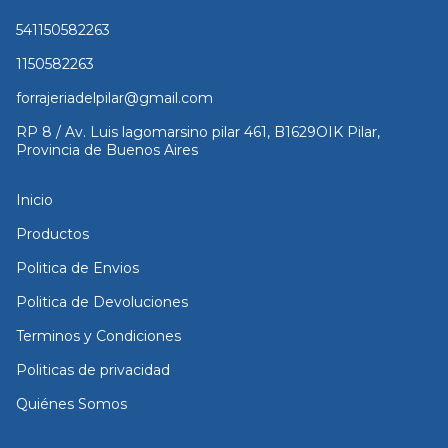
541150582263
1150582263
forrajeriadelpilar@gmail.com
RP 8 / Av. Luis lagomarsino pilar 461, B1629OIK Pilar,
Provincia de Buenos Aires
Inicio
Productos
Politica de Envios
Politica de Devoluciones
Terminos y Condiciones
Politicas de privacidad
Quiénes Somos