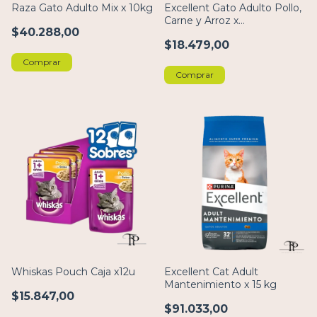
Raza Gato Adulto Mix x 10kg
Excellent Gato Adulto Pollo,
Carne y Arroz x
$40.288,00
(1kg/3kg/7,5kg/15kg)
$18.479,00
Comprar
Comprar
Whiskas Pouch Caja x12u
Excellent Cat Adult
Mantenimiento x 15 kg
$15.847,00
$91.033,00