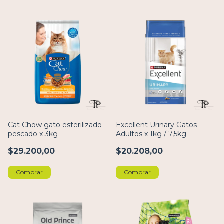
Cat Chow gato esterilizado
Excellent Urinary Gatos
pescado x 3kg
Adultos x 1kg / 7,5kg
$29.200,00
$20.208,00
Comprar
Comprar