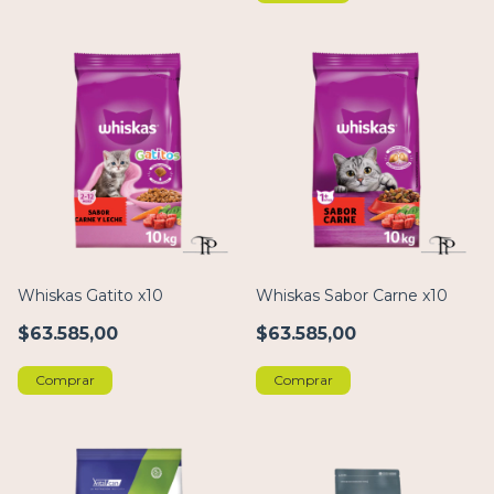
Whiskas Gatito x10
Whiskas Sabor Carne x10
$63.585,00
$63.585,00
Comprar
Comprar