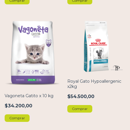
Comprar
Comprar
Royal Gato Hypoallergenic
x2kg
Vagoneta Gatito x 10 kg
$54.500,00
$34.200,00
Comprar
Comprar