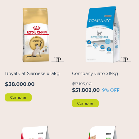
Royal Cat Siamese x1.5kg
Company Gato x15kg
$38.000,00
$57.103,00
$51.802,00
9
% OFF
Comprar
Comprar