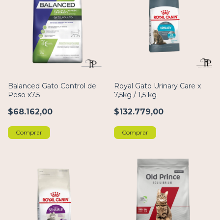
Balanced Gato Control de
Royal Gato Urinary Care x
Peso x7.5
7,5kg / 1,5 kg
$68.162,00
$132.779,00
Comprar
Comprar