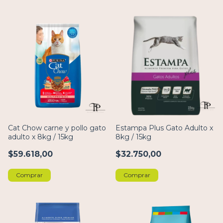
Cat Chow carne y pollo gato
Estampa Plus Gato Adulto x
adulto x 8kg / 15kg
8kg / 15kg
$59.618,00
$32.750,00
Comprar
Comprar