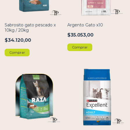
Sabrosito gato pescado x
Argento Gato x10
10kg / 20kg
$35.053,00
$34.120,00
Comprar
Comprar