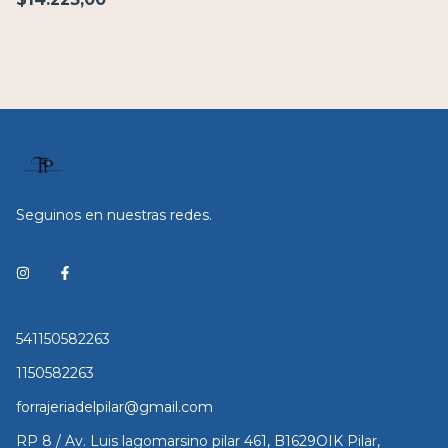
Seguinos en nuestras redes.
541150582263
1150582263
forrajeriadelpilar@gmail.com
RP 8 / Av. Luis lagomarsino pilar 461, B1629OIK Pilar,