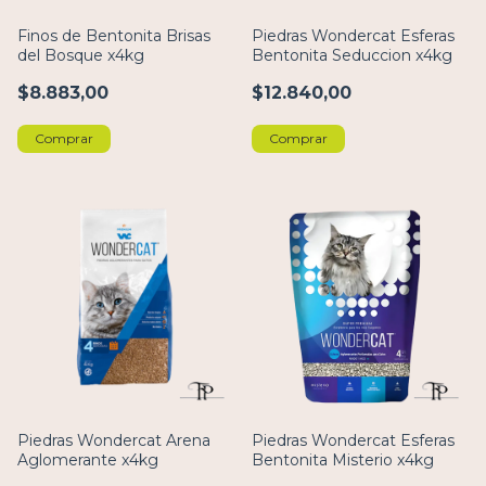
Finos de Bentonita Brisas
Piedras Wondercat Esferas
del Bosque x4kg
Bentonita Seduccion x4kg
$8.883,00
$12.840,00
Comprar
Comprar
Piedras Wondercat Arena
Piedras Wondercat Esferas
Aglomerante x4kg
Bentonita Misterio x4kg