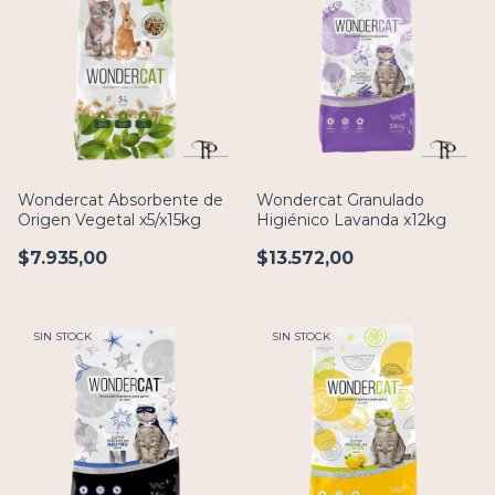
Wondercat Absorbente de
Wondercat Granulado
Origen Vegetal x5/x15kg
Higiénico Lavanda x12kg
$7.935,00
$13.572,00
SIN STOCK
SIN STOCK