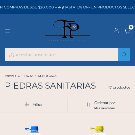
 COMPRAS DESDE $20.000 – 🔥 ¡HASTA 15% OFF EN PRODUCTOS SELECC
0
Inicio
>
PIEDRAS SANITARIAS
PIEDRAS SANITARIAS
17 productos
Ordenar por:
Filtrar
Más vendidos