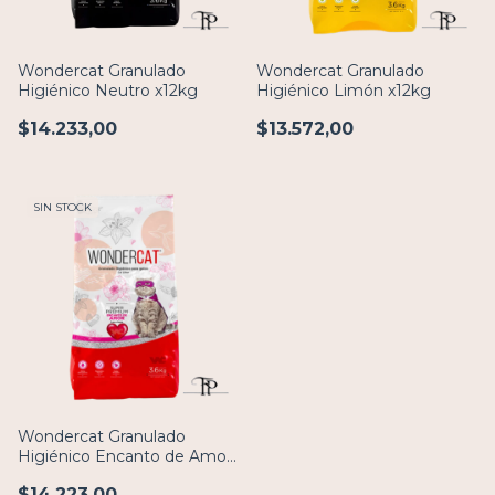
Wondercat Granulado
Wondercat Granulado
Higiénico Neutro x12kg
Higiénico Limón x12kg
$14.233,00
$13.572,00
SIN STOCK
Wondercat Granulado
Higiénico Encanto de Amor
x12 kg
$14.223,00