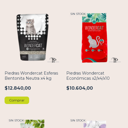
SIN STOCK
Piedras Wondercat Esferas
Piedras Wondercat
Bentonita Neutra x4 kg
Económicas x2/x4/x10
$12.840,00
$10.604,00
Comprar
SIN STOCK
SIN STOCK