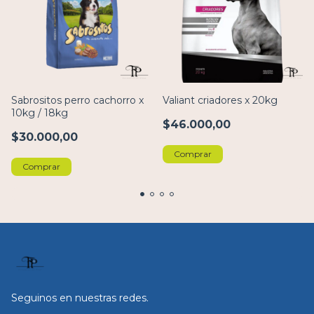
Sabrositos perro cachorro x
Valiant criadores x 20kg
10kg / 18kg
$46.000,00
$30.000,00
Comprar
Comprar
Seguinos en nuestras redes.