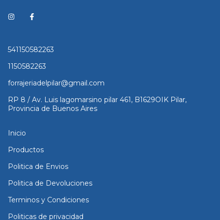
541150582263
1150582263
forrajeriadelpilar@gmail.com
RP 8 / Av. Luis lagomarsino pilar 461, B1629OIK Pilar,
Provincia de Buenos Aires
Inicio
Productos
Politica de Envios
Politica de Devoluciones
Terminos y Condiciones
Politicas de privacidad