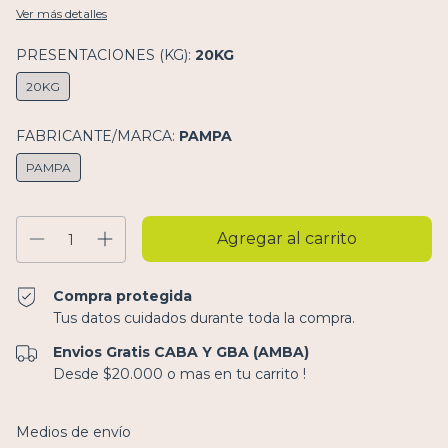
Ver más detalles
PRESENTACIONES (KG):
20KG
20KG
FABRICANTE/MARCA:
PAMPA
PAMPA
Compra protegida
Tus datos cuidados durante toda la compra.
Envios Gratis CABA Y GBA (AMBA)
Desde $20.000 o mas en tu carrito !
Entregas para el CP:
Cambiar CP
Medios de envío