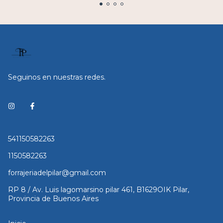
Seguinos en nuestras redes.
541150582263
1150582263
forrajeriadelpilar@gmail.com
RP 8 / Av. Luis lagomarsino pilar 461, B1629OIK Pilar,
Provincia de Buenos Aires