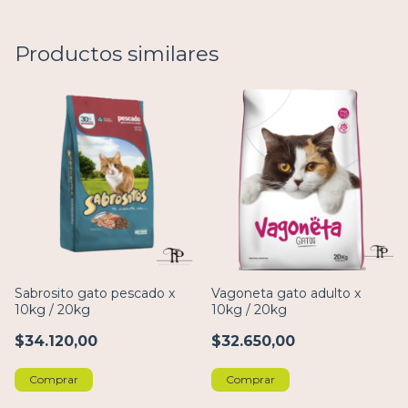
Productos similares
Sabrosito gato pescado x
Vagoneta gato adulto x
10kg / 20kg
10kg / 20kg
$34.120,00
$32.650,00
Comprar
Comprar