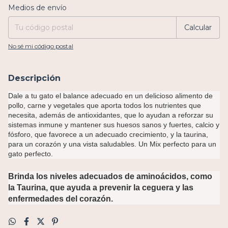
Entregas para el CP:
Cambiar CP
Medios de envío
Calcular
No sé mi código postal
Descripción
Dale a tu gato el balance adecuado en un delicioso alimento de
pollo, carne y vegetales que aporta todos los nutrientes que
necesita, además de antioxidantes, que lo ayudan a reforzar su
sistemas inmune y mantener sus huesos sanos y fuertes, calcio y
fósforo, que favorece a un adecuado crecimiento, y la taurina,
para un corazón y una vista saludables. Un Mix perfecto para un
gato perfecto.
Brinda los niveles adecuados de aminoácidos, como
la Taurina, que ayuda a prevenir la ceguera y las
enfermedades del corazón.