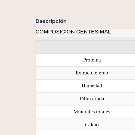
Descripción
COMPOSICION CENTESIMAL
Proteína
Extracto etéreo
Humedad
Fibra cruda
Minerales totales
Calcio