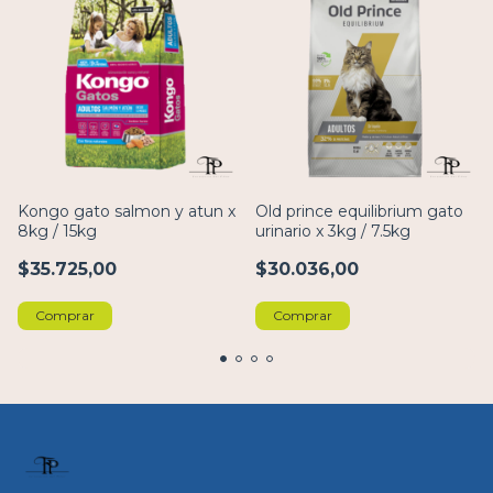
Kongo gato salmon y atun x
Old prince equilibrium gato
8kg / 15kg
urinario x 3kg / 7.5kg
$35.725,00
$30.036,00
Comprar
Comprar