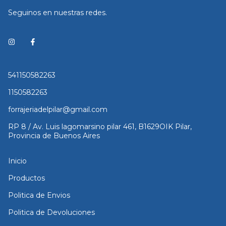
Seguinos en nuestras redes.
541150582263
1150582263
forrajeriadelpilar@gmail.com
RP 8 / Av. Luis lagomarsino pilar 461, B1629OIK Pilar,
Provincia de Buenos Aires
Inicio
Productos
Politica de Envios
Politica de Devoluciones