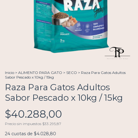
Inicio
>
ALIMENTO PARA GATO
>
SECO
>
Raza Para Gatos Adultos
Sabor Pescado x 10kg / 15kg
Raza Para Gatos Adultos
Sabor Pescado x 10kg / 15kg
$40.288,00
Precio sin impuestos
$33.295,87
24
cuotas de
$4.028,80